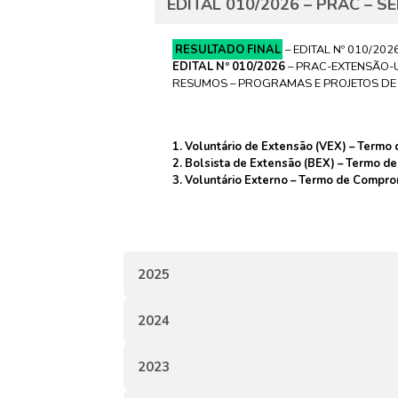
EDITAL 010/2026 – PRAC – 
RESULTADO FINAL
– EDITAL Nº 010/20
EDITAL Nº 010/2026
– PRAC-EXTENSÃO-U
RESUMOS – PROGRAMAS E PROJETOS DE
1. Voluntário de Extensão (VEX) – Term
2. Bolsista de Extensão (BEX) – Termo 
3. Voluntário Externo – Termo de Compro
2025
2024
2023