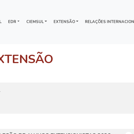
L
EDR
CIEMSUL
EXTENSÃO
RELAÇÕES INTERNACION
XTENSÃO
l