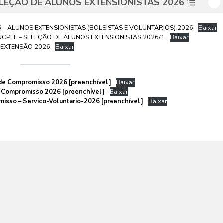
SELEÇÃO DE ALUNOS EXTENSIONISTAS 2026
26 – ALUNOS EXTENSIONISTAS (BOLSISTAS E VOLUNTÁRIOS) 2026
Baixar
CPEL – SELEÇÃO DE ALUNOS EXTENSIONISTAS 2026/1
Baixar
 EXTENSÃO 2026
Baixar
o de Compromisso 2026 [preenchível]
Baixar
de Compromisso 2026 [preenchível]
Baixar
misso – Servico-Voluntario-2026 [preenchível]
Baixar