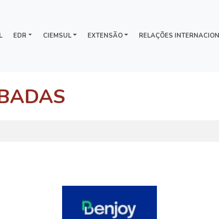
L
EDR
CIEMSUL
EXTENSÃO
RELAÇÕES INTERNACION
UBADAS