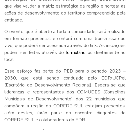
que visa validar a matriz estratégica da região e nortear as
ações de desenvolvimento do território compreendido pela
entidade.
O evento, que é aberto a toda a comunidade, será realizado
em formato presencial e contará com uma transmissão ao
vivo, que poderá ser acessada através do
link
. As inscrições
podem ser feitas através do
formulário
ou diretamente no
local.
Esse esforço faz parte do PED para o período 2023 –
2030, que está sendo conduzido pelo EDR/UCPel
(Escritório de Desenvolvimento Regional). Espera-se que
lideranças e representantes dos COMUDES (Conselhos
Municipais de Desenvolvimento) dos 22 municípios que
compõem a região do COREDE-SUL estejam presentes,
além destes, farão parte do encontro dirigentes do
COREDE-SUL e colaboradores do EDR.