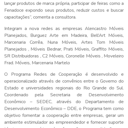
lançar produtos de marca própria, participar de feiras como a
Fenadoce expondo seus produtos, reduzir custos e buscar
capacitações”, comenta a consultora.
Integram a nova redes as empresas Alencastro Móveis
Planejados, Burguez Arte em Madeira, Bell’Art Móveis,
Marcenaria Corrêa, Nuna Móveis, Artes Tom Móveis
Planejados , Móveis Bednar, Prati Móveis, Graffito Móveis,
SR Distribuidoras , C2 Móveis, Coronelle Móveis , Moveleiro
Frad. Móveis, Marcenaria Martelo
O Programa Redes de Cooperação é desenvolvido e
operacionalizado através de convênios entre o Governo do
Estado e universidades regionais do Rio Grande do Sul.
Coordenado pela Secretaria de Desenvolvimento
Econômico – SEDEC, através do Departamento de
Desenvolvimento Econômico – DDE, o Programa tem como
objetivo fomentar a cooperação entre empresas, gerar um
ambiente estimulador ao empreendedor e fornecer suporte