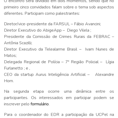
O encontro será dividido em dois momentos, sendo que no
primeiro cinco convidados falam sobre o tema sob aspectos
diferentes. Participam como palestrantes:
Diretor/vice-presidente da FARSUL – Fábio Avancini;
Diretor Executivo do AbigeApp – Diego Vilela ;
Presidente da Comissão de Crimes Rurais da FEBRAC –
Antônia Scazilli;
Diretor Executivo da Telealarme Brasil – Ivam Nunes de
Matos;
Delegada Regional de Polícia – 7ª Região Policial – Lígia
Furlanetto ; e ,
CEO da startup Aurus Inteligência Artificial – Alexandre
Horn.
Na segunda etapa ocorre uma dinâmica entre os
participantes. Os interessados em participar podem se
inscrever pelo
formulário
.
Para o coordenador do EDR a participação da UCPel na