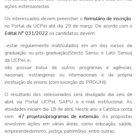
ações extensionistas.
Os interessados devem preencher o
formulário de inscrição
no Portal da UCPel até dia 29 de março. De acordo com o
Edital N° 031/2022
os candidatos devem:
-estar regularmente matriculados em um dos cursos de
graduação ou pós-graduação(Stricto Sensu e Lato Sensu)
da UCPel; e,
não possuir bolsa de outros programas e agências,
nacionais, estrangeiras ou internacionais e da própria
instituição de ensino (com exceção do PROUNI).
O resultado dos selecionados será divulgado dia seis de
abril via Portal UCPel, SAPU e e-mail institucional. As
atividades iniciam dia 18 de abril. Neste ano a Católica conta
com
47 projetos/programas de extensão
. As propostas
envolvem ações em várias áreas, como educação, saúde,
empreendedorismo, justiça, patrimônio, entre outras.