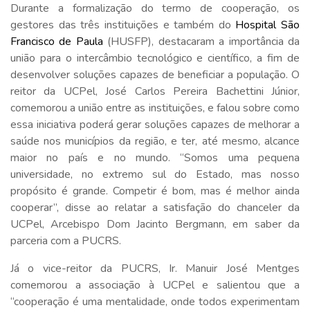
Durante a formalização do termo de cooperação, os
gestores das três instituições e também do
Hospital São
Francisco de Paula
(HUSFP), destacaram a importância da
união para o intercâmbio tecnológico e científico, a fim de
desenvolver soluções capazes de beneficiar a população. O
reitor da UCPel, José Carlos Pereira Bachettini Júnior,
comemorou a união entre as instituições, e falou sobre como
essa iniciativa poderá gerar soluções capazes de melhorar a
saúde nos municípios da região, e ter, até mesmo, alcance
maior no país e no mundo. “Somos uma pequena
universidade, no extremo sul do Estado, mas nosso
propósito é grande. Competir é bom, mas é melhor ainda
cooperar”, disse ao relatar a satisfação do chanceler da
UCPel, Arcebispo Dom Jacinto Bergmann, em saber da
parceria com a PUCRS.
Já o vice-reitor da PUCRS, Ir. Manuir José Mentges
comemorou a associação à UCPel e salientou que a
“cooperação é uma mentalidade, onde todos experimentam