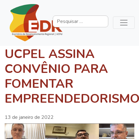
UCPEL ASSINA
CONVÊNIO PARA
FOMENTAR
EMPREENDEDORISM
13 de janeiro de 2022