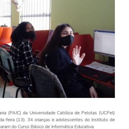
ania (PAIC) da Universidade Católica de Pelotas (UCPel)
-feira (13). 34 crianças e adolescentes do Instituto de
aram do Curso Básico de Informática Educativa.