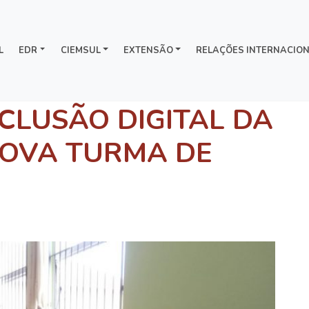
L
EDR
CIEMSUL
EXTENSÃO
RELAÇÕES INTERNACION
NCLUSÃO DIGITAL DA
NOVA TURMA DE