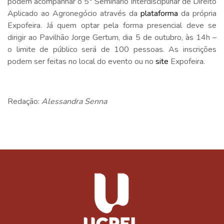
podem acompanhar o 5° Seminário Interdisciplinar de Direito
Aplicado ao Agronegócio através da
plataforma
da própria
Expofeira. Já quem optar pela forma presencial deve se
dirigir ao Pavilhão Jorge Gertum, dia 5 de outubro, às 14h –
o limite de público será de 100 pessoas. As inscrições
podem ser feitas no local do evento ou no
site
Expofeira.
Redação:
Alessandra Senna