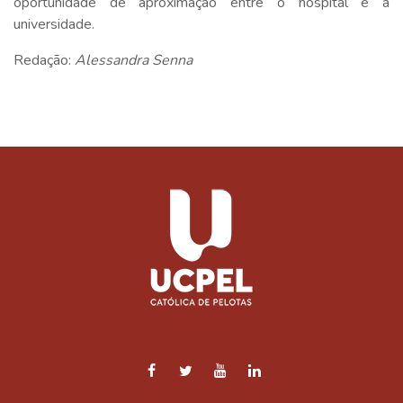
oportunidade de aproximação entre o hospital e a
universidade.
Redação:
Alessandra Senna