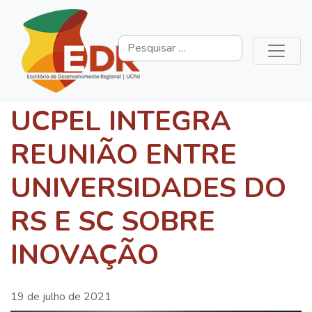
UCPEL INTEGRA
REUNIÃO ENTRE
UNIVERSIDADES DO
RS E SC SOBRE
INOVAÇÃO
19 de julho de 2021