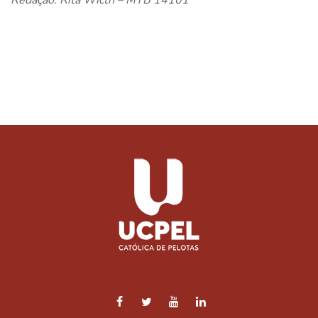
Redação: Rita Wicth – MTB 14101