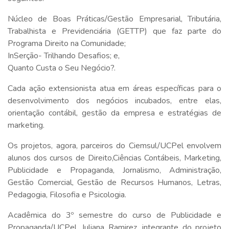
Núcleo de Boas Práticas/Gestão Empresarial, Tributária,
Trabalhista e Previdenciária (GETTP) que faz parte do
Programa Direito na Comunidade;
InSerção- Trilhando Desafios; e,
Quanto Custa o Seu Negócio?.
Cada ação extensionista atua em áreas específicas para o
desenvolvimento dos negócios incubados, entre elas,
orientação contábil, gestão da empresa e estratégias de
marketing.
Os projetos, agora, parceiros do Ciemsul/UCPel envolvem
alunos dos cursos de Direito,Ciências Contábeis, Marketing,
Publicidade e Propaganda, Jornalismo, Administração,
Gestão Comercial, Gestão de Recursos Humanos, Letras,
Pedagogia, Filosofia e Psicologia.
Acadêmica do 3º semestre do curso de Publicidade e
Propaganda/UCPel, Juliana Ramirez, integrante do projeto