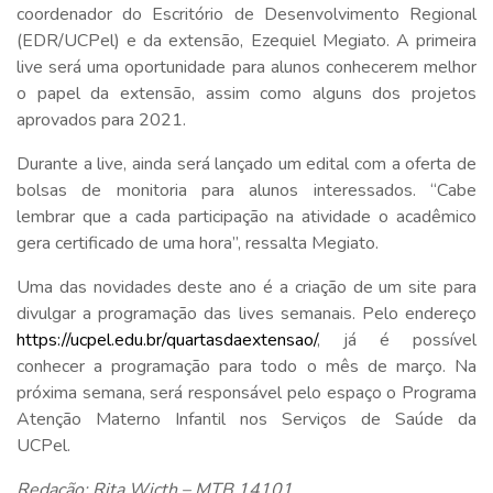
coordenador do Escritório de Desenvolvimento Regional
(EDR/UCPel) e da extensão, Ezequiel Megiato. A primeira
live será uma oportunidade para alunos conhecerem melhor
o papel da extensão, assim como alguns dos projetos
aprovados para 2021.
Durante a live, ainda será lançado um edital com a oferta de
bolsas de monitoria para alunos interessados. “Cabe
lembrar que a cada participação na atividade o acadêmico
gera certificado de uma hora”, ressalta Megiato.
Uma das novidades deste ano é a criação de um site para
divulgar a programação das lives semanais. Pelo endereço
https://ucpel.edu.br/quartasdaextensao/
, já é possível
conhecer a programação para todo o mês de março. Na
próxima semana, será responsável pelo espaço o Programa
Atenção Materno Infantil nos Serviços de Saúde da
UCPel.
Redação: Rita Wicth – MTB 14101