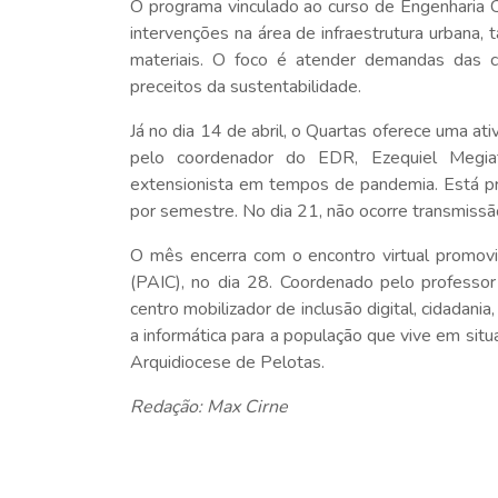
O programa vinculado ao curso de Engenharia C
intervenções na área de infraestrutura urbana,
materiais. O foco é atender demandas das c
preceitos da sustentabilidade.
Já no dia 14 de abril, o Quartas oferece uma 
pelo coordenador do EDR, Ezequiel Megia
extensionista em tempos de pandemia. Está p
por semestre. No dia 21, não ocorre transmissã
O mês encerra com o encontro virtual promovi
(PAIC), no dia 28. Coordenado pelo professo
centro mobilizador de inclusão digital, cidadania
a informática para a população que vive em situ
Arquidiocese de Pelotas.
Redação: Max Cirne