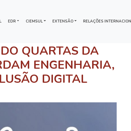
L
EDR
CIEMSUL
EXTENSÃO
RELAÇÕES INTERNACION
S DO QUARTAS DA
RDAM ENGENHARIA,
LUSÃO DIGITAL