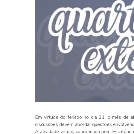
Em virtude do feriado no dia 21, o mês de a
discussões devem abordar questões envolvendo e
A atividade virtual, coordenada pelo Escritór