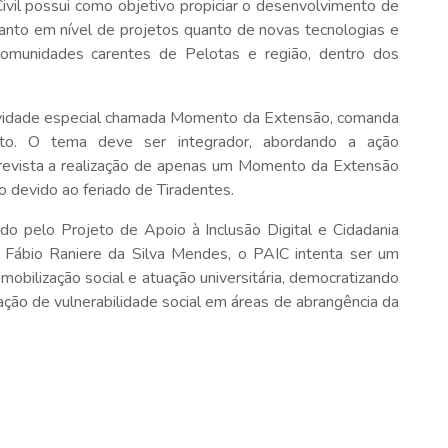
ivil possui como objetivo propiciar o desenvolvimento de
 tanto em nível de projetos quanto de novas tecnologias e
omunidades carentes de Pelotas e região, dentro dos
atividade especial chamada Momento da Extensão, comanda
to. O tema deve ser integrador, abordando a ação
revista a realização de apenas um Momento da Extensão
o devido ao feriado de Tiradentes.
do pelo Projeto de Apoio à Inclusão Digital e Cidadania
r Fábio Raniere da Silva Mendes, o PAIC intenta ser um
, mobilização social e atuação universitária, democratizando
ação de vulnerabilidade social em áreas de abrangência da