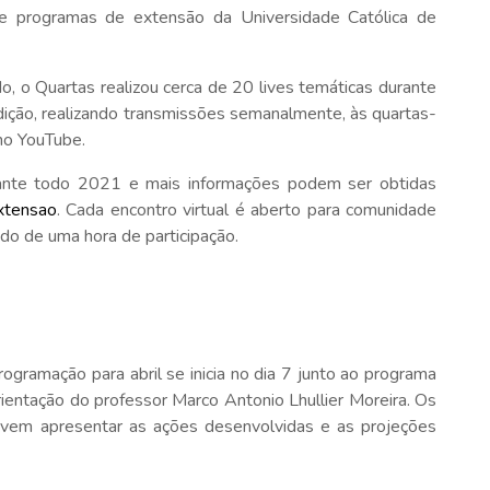
 e programas de extensão da Universidade Católica de
, o Quartas realizou cerca de 20 lives temáticas durante
ção, realizando transmissões semanalmente, às quartas-
o YouTube.
ante todo 2021 e mais informações podem ser obtidas
extensao
. Cada encontro virtual é aberto para comunidade
ado de uma hora de participação.
ogramação para abril se inicia no dia 7 junto ao programa
rientação do professor Marco Antonio Lhullier Moreira. Os
vem apresentar as ações desenvolvidas e as projeções