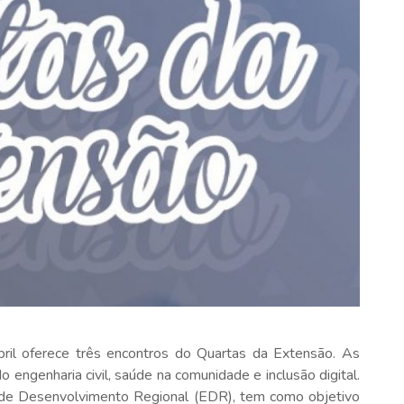
bril oferece três encontros do Quartas da Extensão. As
ngenharia civil, saúde na comunidade e inclusão digital.
io de Desenvolvimento Regional (EDR), tem como objetivo