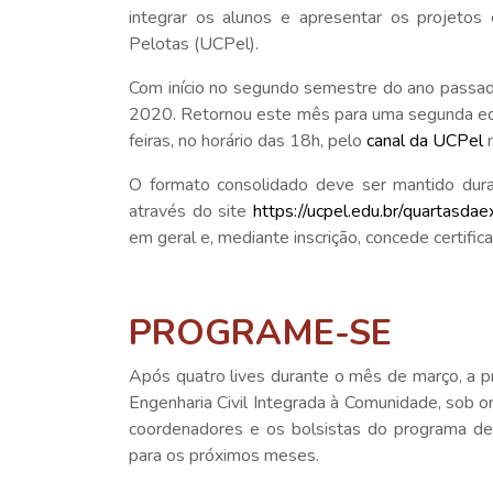
integrar os alunos e apresentar os projetos
Pelotas (UCPel).
Com início no segundo semestre do ano passado
2020. Retornou este mês para uma segunda edi
feiras, no horário das 18h, pelo
canal da UCPel
n
O formato consolidado deve ser mantido dur
através do site
https://ucpel.edu.br/quartasda
em geral e, mediante inscrição, concede certific
PROGRAME-SE
Após quatro lives durante o mês de março, a pr
Engenharia Civil Integrada à Comunidade, sob o
coordenadores e os bolsistas do programa de
para os próximos meses.