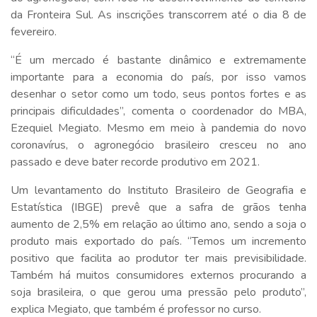
da Fronteira Sul. As inscrições transcorrem até o dia 8 de
fevereiro.
“É um mercado é bastante dinâmico e extremamente
importante para a economia do país, por isso vamos
desenhar o setor como um todo, seus pontos fortes e as
principais dificuldades”, comenta o coordenador do MBA,
Ezequiel Megiato. Mesmo em meio à pandemia do novo
coronavírus, o agronegócio brasileiro cresceu no ano
passado e deve bater recorde produtivo em 2021.
Um levantamento do Instituto Brasileiro de Geografia e
Estatística (IBGE) prevê que a safra de grãos tenha
aumento de 2,5% em relação ao último ano, sendo a soja o
produto mais exportado do país. “Temos um incremento
positivo que facilita ao produtor ter mais previsibilidade.
Também há muitos consumidores externos procurando a
soja brasileira, o que gerou uma pressão pelo produto”,
explica Megiato, que também é professor no curso.