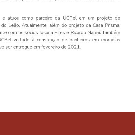
m e atuou como parceiro da UCPel em um projeto de
o do Leão. Atualmente, além do projeto da Casa Prisma,
nte com os sócios Josana Pires e Ricardo Nanini. Também
 UCPel voltado à construção de banheiros em moradias
deve ser entregue em fevereiro de 2021.