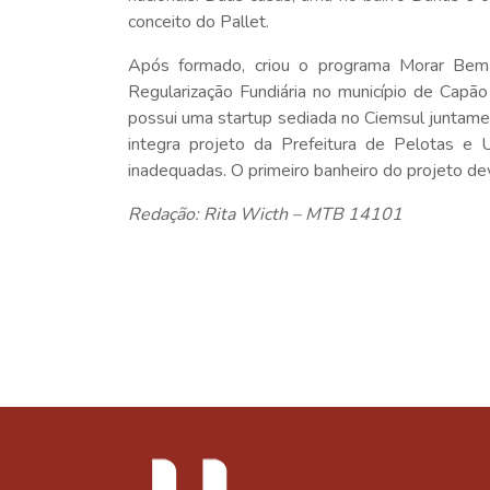
conceito do Pallet.
Após formado, criou o programa Morar Be
Regularização Fundiária no município de Capã
possui uma startup sediada no Ciemsul juntame
integra projeto da Prefeitura de Pelotas e
inadequadas. O primeiro banheiro do projeto 
Redação: Rita Wicth – MTB 14101