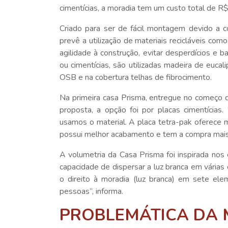
cimentícias, a moradia tem um custo total de R$
Criado para ser de fácil montagem devido a c
prevê a utilização de materiais recicláveis com
agilidade à construção, evitar desperdícios e 
ou cimentícias, são utilizadas madeira de eucali
OSB e na cobertura telhas de fibrocimento.
Na primeira casa Prisma, entregue no começo d
proposta, a opção foi por placas cimentícia
usamos o material. A placa tetra-pak oferece ma
possui melhor acabamento e tem a compra mais 
A volumetria da Casa Prisma foi inspirada n
capacidade de dispersar a luz branca em vária
o direito à moradia (luz branca) em sete el
pessoas”, informa.
PROBLEMÁTICA DA