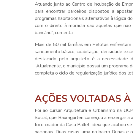
Atuando junto ao Centro de Incubação de Empre
para encontrar parceiros dispostos a aposta
programas habitacionais alternativos à lógica do
com o direito à moradia são aquelas que não 
bancário”, comenta.
Mais de 50 mil famílias em Pelotas enfrentam
saneamento básico, coabitação, densidade exces
destacado pelo arquiteto é a necessidade de
“Atualmente, o município possui um programa de 
completa o ciclo de regularização jurídica dos lot
AÇÕES VOLTADAS 
Foi ao cursar Arquitetura e Urbanismo na UCPe
Social, que Baumgarten começou a enxergar a ar
foi o criador da Casa Pallet, ideia que acabou 
nacionais. Duas casas, uma no bairro Dunas e o