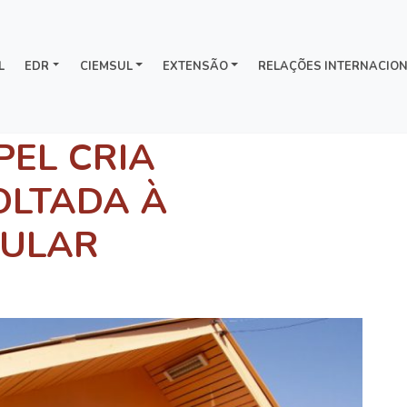
L
EDR
CIEMSUL
EXTENSÃO
RELAÇÕES INTERNACION
PEL CRIA
OLTADA À
PULAR