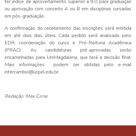
ter índice de aproveitamento superior a 8.0 para graduação
ou aprovação com conceito A ou B em disciplinas cursadas
em pós-graduação.
A confirmação do recebimento das inscrições será emitida
em até dois dias úteis. Cada pedido será analisado pelo
EDR, coordenação do curso e Pró-Reitoria Acadêmica
(PRAC). As candidaturas pré-aprovadas serão
encaminhadas para UniMagdalena, que terá a decisão final.
Mais informações podem ser obtidas pelo e-mail
intercambio@ucpel.edu.br.
Redação: Max Cirne