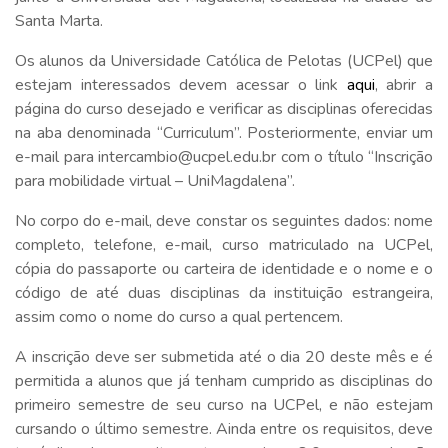
Santa Marta.
Os alunos da Universidade Católica de Pelotas (UCPel) que
estejam interessados devem acessar o link
aqui
, abrir a
página do curso desejado e verificar as disciplinas oferecidas
na aba denominada “Curriculum”. Posteriormente, enviar um
e-mail para intercambio@ucpel.edu.br com o título “Inscrição
para mobilidade virtual – UniMagdalena”.
No corpo do e-mail, deve constar os seguintes dados: nome
completo, telefone, e-mail, curso matriculado na UCPel,
cópia do passaporte ou carteira de identidade e o nome e o
código de até duas disciplinas da instituição estrangeira,
assim como o nome do curso a qual pertencem.
A inscrição deve ser submetida até o dia 20 deste mês e é
permitida a alunos que já tenham cumprido as disciplinas do
primeiro semestre de seu curso na UCPel, e não estejam
cursando o último semestre. Ainda entre os requisitos, deve