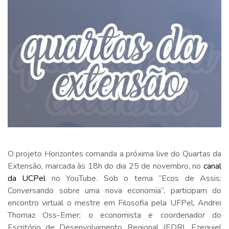
O projeto Horizontes comanda a próxima live do Quartas da
Extensão, marcada às 18h do dia 25 de novembro, no
canal
da UCPel
no YouTube. Sob o tema “Ecos de Assis:
Conversando sobre uma nova economia”, participam do
encontro virtual o mestre em Filosofia pela UFPel, Andrei
Thomaz Oss-Emer; o economista e coordenador do
Escritório de Desenvolvimento Regional (EDR), Ezequiel