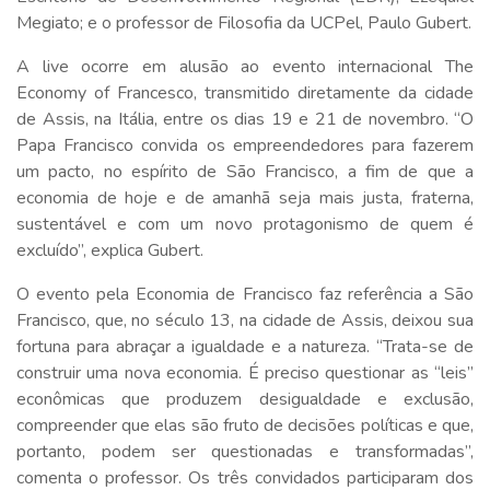
Megiato; e o professor de Filosofia da UCPel, Paulo Gubert.
A live ocorre em alusão ao evento internacional The
Economy of Francesco, transmitido diretamente da cidade
de Assis, na Itália, entre os dias 19 e 21 de novembro. “O
Papa Francisco convida os empreendedores para fazerem
um pacto, no espírito de São Francisco, a fim de que a
economia de hoje e de amanhã seja mais justa, fraterna,
sustentável e com um novo protagonismo de quem é
excluído”, explica Gubert.
O evento pela Economia de Francisco faz referência a São
Francisco, que, no século 13, na cidade de Assis, deixou sua
fortuna para abraçar a igualdade e a natureza. “Trata-se de
construir uma nova economia. É preciso questionar as “leis”
econômicas que produzem desigualdade e exclusão,
compreender que elas são fruto de decisões políticas e que,
portanto, podem ser questionadas e transformadas”,
comenta o professor. Os três convidados participaram dos