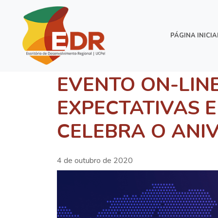
PÁGINA INICIA
EVENTO ON-LINE
EXPECTATIVAS 
CELEBRA O ANI
4 de outubro de 2020