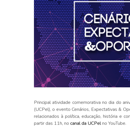
Principal atividade comemorativa no dia do an
(UCPel), o evento Cenários, Expectativas & Op
relacionados à política, educação, história e c
partir das 11h, no
canal da UCPel
no YouTube.