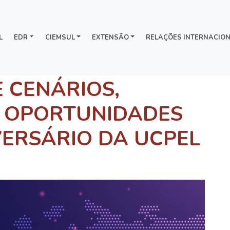
L
EDR
CIEMSUL
EXTENSÃO
RELAÇÕES INTERNACION
 CENÁRIOS,
E OPORTUNIDADES
VERSÁRIO DA UCPEL