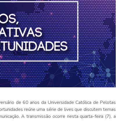
iversário de 60 anos da Universidade Católica de Pelotas
ortunidades reúne uma série de lives que discutem temas
omunicação. A transmissão ocorre nesta quarta-feira (7), a