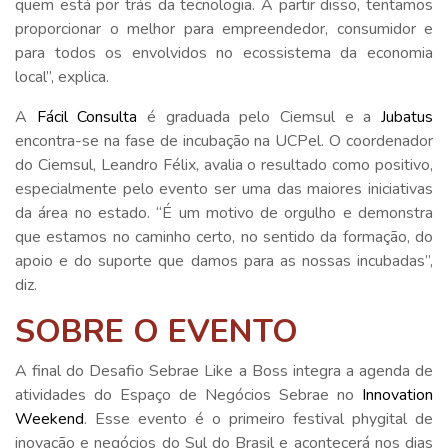
quem está por trás da tecnologia. A partir disso, tentamos
proporcionar o melhor para empreendedor, consumidor e
para todos os envolvidos no ecossistema da economia
local”, explica.
A
Fácil Consulta
é graduada pelo Ciemsul e a
Jubatus
encontra-se na fase de incubação na UCPel. O coordenador
do Ciemsul, Leandro Félix, avalia o resultado como positivo,
especialmente pelo evento ser uma das maiores iniciativas
da área no estado. “É um motivo de orgulho e demonstra
que estamos no caminho certo, no sentido da formação, do
apoio e do suporte que damos para as nossas incubadas”,
diz.
SOBRE O EVENTO
A final do Desafio Sebrae Like a Boss integra a agenda de
atividades do Espaço de Negócios Sebrae no
Innovation
Weekend
. Esse evento é o primeiro festival phygital de
inovação e negócios do Sul do Brasil e acontecerá nos dias