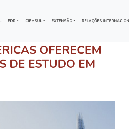
L
EDR
CIEMSUL
EXTENSÃO
RELAÇÕES INTERNACION
ERICAS OFERECEM
S DE ESTUDO EM