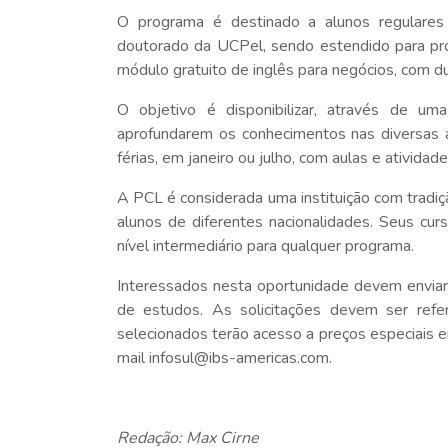
O programa é destinado a alunos regulare
doutorado da UCPel, sendo estendido para pr
módulo gratuito de inglês para negócios, com dup
O objetivo é disponibilizar, através de uma
aprofundarem os conhecimentos nas diversas á
férias, em janeiro ou julho, com aulas e atividad
A PCL é considerada uma instituição com tradiçã
alunos de diferentes nacionalidades. Seus curs
nível intermediário para qualquer programa.
Interessados nesta oportunidade devem enviar
de estudos. As solicitações devem ser refe
selecionados terão acesso a preços especiais
mail infosul@ibs-americas.com.
Redação: Max Cirne