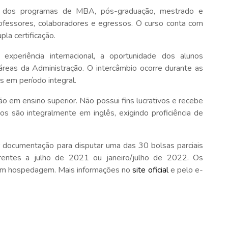
s dos programas de MBA, pós-graduação, mestrado e
ofessores, colaboradores e egressos. O curso conta com
la certificação.
 experiência internacional, a oportunidade dos alunos
reas da Administração. O intercâmbio ocorre durante as
es em período integral.
o em ensino superior. Não possui fins lucrativos e recebe
os são integralmente em inglês, exigindo proficiência de
 documentação para disputar uma das 30 bolsas parciais
rentes a julho de 2021 ou janeiro/julho de 2022. Os
 em hospedagem. Mais informações no
site oficial
e pelo e-