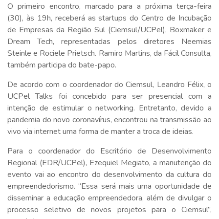
O primeiro encontro, marcado para a próxima terça-feira
(30), às 19h, receberá as startups do Centro de Incubação
de Empresas da Região Sul (Ciemsul/UCPel), Boxmaker e
Dream Tech, representadas pelos diretores Neemias
Steinle e Rociele Prietsch. Ramiro Martins, da Fácil Consulta,
também participa do bate-papo.
De acordo com o coordenador do Ciemsul, Leandro Félix, o
UCPel Talks foi concebido para ser presencial com a
intenção de estimular o networking. Entretanto, devido a
pandemia do novo coronavírus, encontrou na transmissão ao
vivo via internet uma forma de manter a troca de ideias.
Para o coordenador do Escritório de Desenvolvimento
Regional (EDR/UCPel), Ezequiel Megiato, a manutenção do
evento vai ao encontro do desenvolvimento da cultura do
empreendedorismo. “Essa será mais uma oportunidade de
disseminar a educação empreendedora, além de divulgar o
processo seletivo de novos projetos para o Ciemsul”,